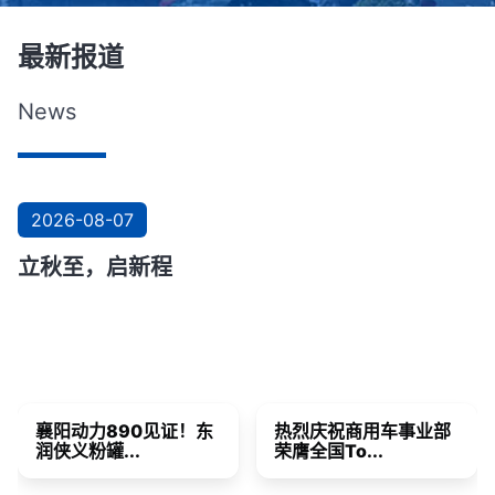
最新报道
News
2026-08-07
立秋至，启新程
襄阳动力890见证！东
热烈庆祝商用车事业部
润侠义粉罐...
荣膺全国To...