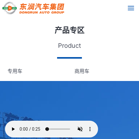
产品专区
Product
专用车
商用车
机械装备
其他