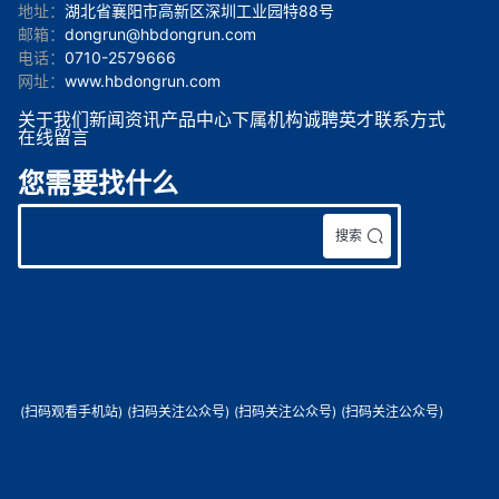
地址：
湖北省襄阳市高新区深圳工业园特88号
邮箱：
dongrun@hbdongrun.com
电话：
0710-2579666
网址：
www.hbdongrun.com
关于我们
新闻资讯
产品中心
下属机构
诚聘英才
联系方式
在线留言
您需要找什么
搜索
(扫码观看手机站)
(扫码关注公众号)
(扫码关注公众号)
(扫码关注公众号)