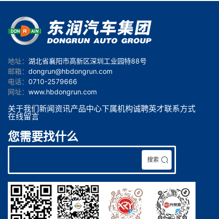
地址：
湖北省襄阳市高新区深圳工业园特88号
邮箱：
dongrun@hbdongrun.com
电话：
0710-2579666
网址：
www.hbdongrun.com
关于我们
新闻资讯
产品中心
下属机构
诚聘英才
联系方式
在线留言
您需要找什么
搜索