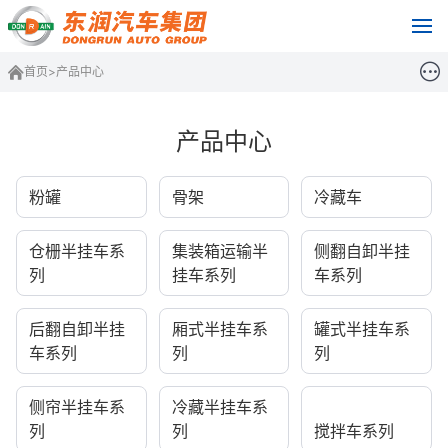
首页
>
产品中心
产品中心
粉罐
骨架
冷藏车
仓栅半挂车系
集装箱运输半
侧翻自卸半挂
列
挂车系列
车系列
后翻自卸半挂
厢式半挂车系
罐式半挂车系
车系列
列
列
侧帘半挂车系
冷藏半挂车系
列
列
搅拌车系列