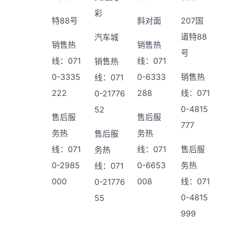
彩
特88号
斜对面
207国
道特88
汽车城
销售热
销售热
号
线：071
线：071
销售热
0-3335
0-6333
销售热
线：071
222
288
线：071
0-21776
0-4815
52
售后服
售后服
777
务热
务热
售后服
线：071
线：071
售后服
务热
0-2985
0-6653
务热
线：071
000
008
线：071
0-21776
0-4815
55
999