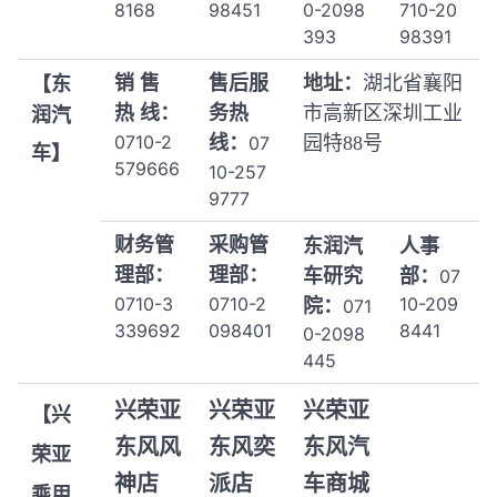
8168
98451
0-2098
710-20
393
98391
销 售
售后服
地址：
湖北省襄阳
【东
热 线：
务热
市高新区深圳工业
润汽
0710-2
线：
07
园特88号
车】
579666
10-257
9777
财务管
采购管
东润汽
人事
理部：
理部：
车研究
部：
07
0710-3
0710-2
10-209
院：
071
339692
098401
8441
0-2098
445
兴荣亚
兴荣亚
兴荣亚
【兴
东风风
东风奕
东风汽
荣亚
神店
派店
车商城
乘用