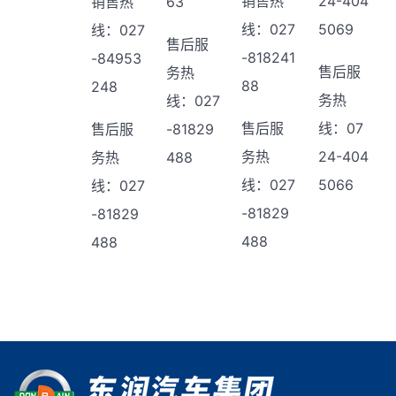
销售热
24-404
销售热
63
线：027
5069
线：027
售后服
-818241
-84953
售后服
务热
88
248
务热
线：027
售后服
线：07
售后服
-81829
务热
24-404
务热
488
线：027
5066
线：027
-81829
-81829
488
488