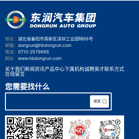
地址：
湖北省襄阳市高新区深圳工业园特88号
邮箱：
dongrun@hbdongrun.com
电话：
0710-2579666
网址：
www.hbdongrun.com
关于我们
新闻资讯
产品中心
下属机构
诚聘英才
联系方式
在线留言
您需要找什么
搜索